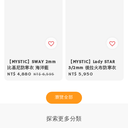
【MYSTIC】SWAY 2mm
【MYSTIC】Lady STAR
比基尼防寒衣 海洋藍
3/2mm 後拉火布防寒衣
Sale
NT$ 4,880
Regular
Regular
NT$ 5,950
NT$ 6,595
price
price
price
瀏覽全部
探索更多分類