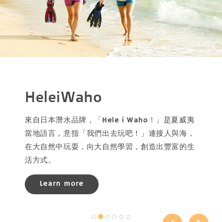
HeleiWaho
來自日本潛水品牌，「Hele i Waho！」是夏威夷
當地語言，意指「我們出去玩吧！」連接人與海，
在大自然中玩耍，向大自然學習，創造出豐富的生
活方式。
Learn more