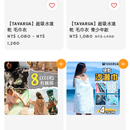
【TAVARUA】超吸水速
【TAVARUA】超吸水速
乾 毛巾衣
乾 毛巾衣 青少年款
Regular
NT$ 1,080
-
NT$
Sale
NT$ 1,080
Regular
NT$ 1,459
price
1,260
price
price