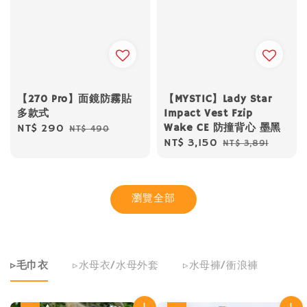
【270 Pro】面鏡防霧貼
【MYSTIC】Lady Star
多款式
Impact Vest Fzip
Wake CE 防撞背心 墨黑
Sale
NT$ 290
Regular
NT$ 490
Sale
NT$ 3,150
Regular
NT$ 3,891
price
price
price
price
瀏覽全部
▹毛巾衣
▹水母衣/水母外套
▹水母褲/衝浪褲