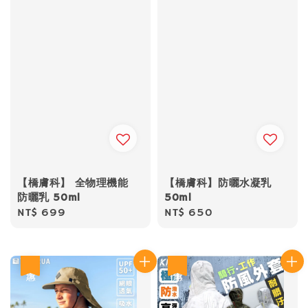
【橋膚科】 全物理機能
【橋膚科】防曬水凝乳
防曬乳 50ml
50ml
Regular
NT$ 699
Regular
NT$ 650
price
price
優惠
優惠