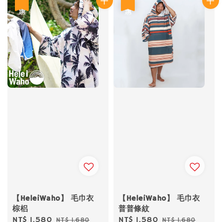
優惠
優惠
【HeleiWaho】 毛巾衣
【HeleiWaho】 毛巾衣
棕梠
普普條紋
Sale
NT$ 1,580
Regular
Sale
NT$ 1,580
Regular
NT$ 1,680
NT$ 1,680