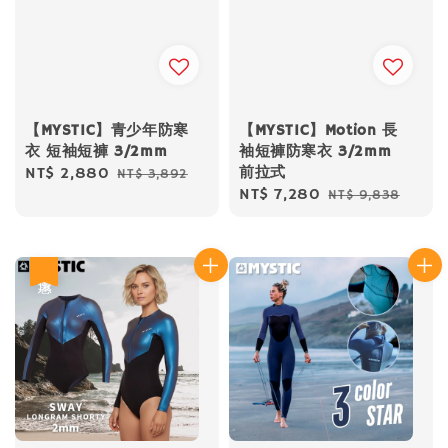
【MYSTIC】青少年防寒
【MYSTIC】Motion 長
衣 短袖短褲 3/2mm
袖短褲防寒衣 3/2mm
前拉式
Sale
NT$ 2,880
Regular
NT$ 3,892
Sale
NT$ 7,280
Regular
NT$ 9,838
price
price
price
price
優惠