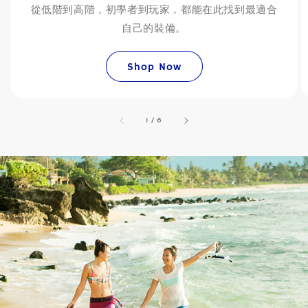
從低階到高階，初學者到玩家，都能在此找到最適合
自己的裝備。
Shop Now
accessibility.of
1
/
6