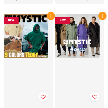
price
price
price
price
NEW
NEW