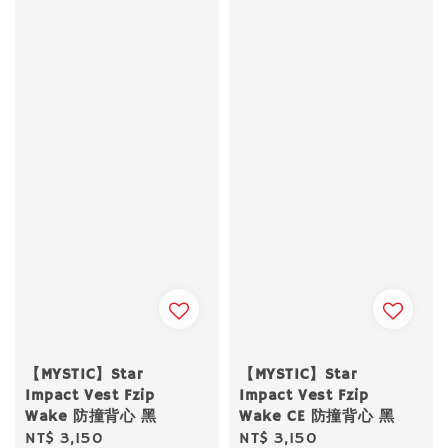
【MYSTIC】Star
【MYSTIC】Star
Impact Vest Fzip
Impact Vest Fzip
Wake 防撞背心 黑
Wake CE 防撞背心 黑
Regular
NT$ 3,150
Regular
NT$ 3,150