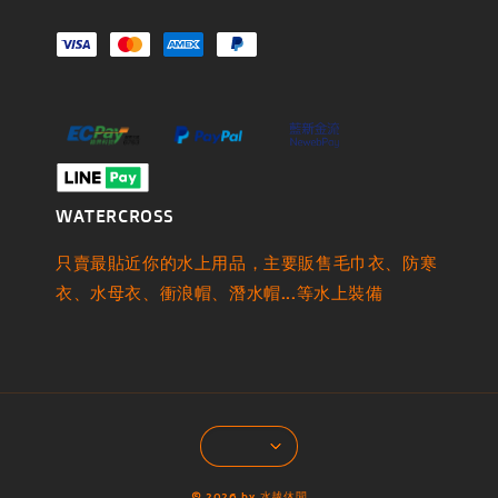
WATERCROSS
只賣最貼近你的水上用品，主要販售毛巾衣、防寒
衣、水母衣、衝浪帽、潛水帽...等水上裝備
© 2026 by 水越休閒