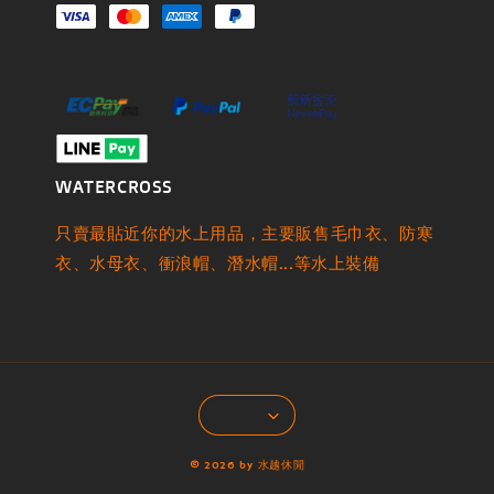
WATERCROSS
只賣最貼近你的水上用品，主要販售毛巾衣、防寒
衣、水母衣、衝浪帽、潛水帽...等水上裝備
© 2026 by 水越休閒