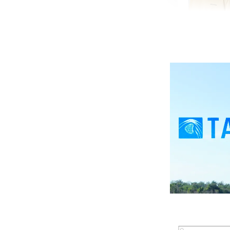
【MYS
舒適涼
NT$ 899
NT$ 1,080
加