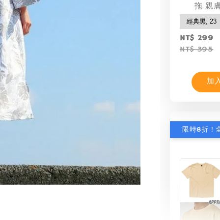
拖 親
NT$ 299
NT$ 395
加