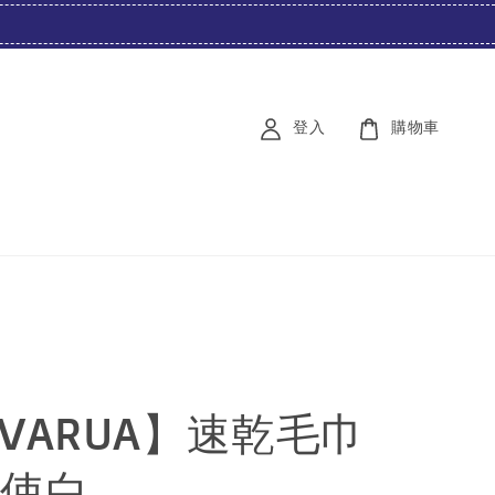
登入
購物車
AVARUA】速乾毛巾
天使白