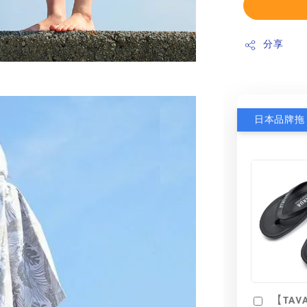
分享
【TAV