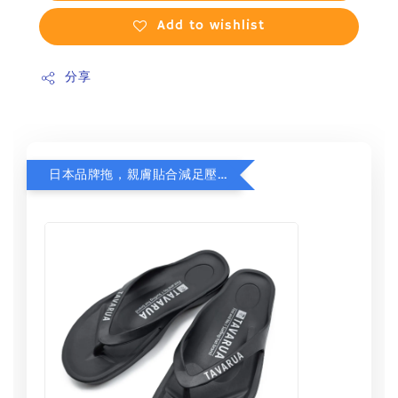
Add to wishlist
分享
日本品牌拖，親膚貼合減足壓，超值加購75折！