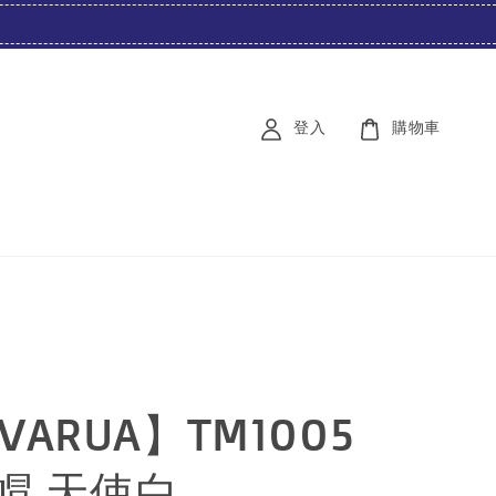
登入
購物車
VARUA】TM1005
帽 天使白