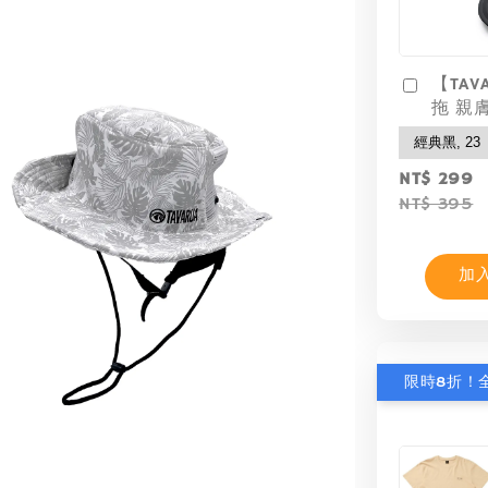
【TAV
拖 親
NT$ 299
NT$ 395
加