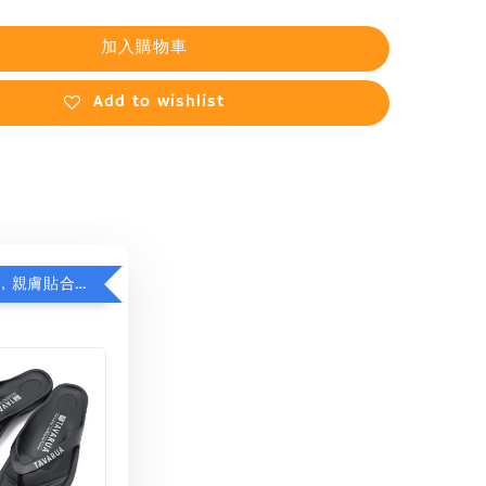
加入購物車
Add to wishlist
日本品牌拖，親膚貼合減足壓，超值加購75折！