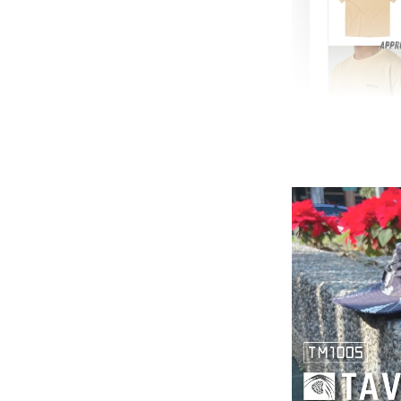
【MYS
舒適涼
NT$ 899
NT$ 1,080
加