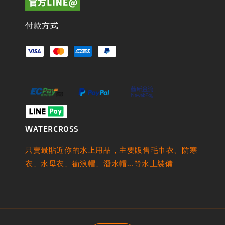
付款方式
WATERCROSS
只賣最貼近你的水上用品，主要販售毛巾衣、防寒
衣、水母衣、衝浪帽、潛水帽...等水上裝備