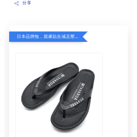
分享
日本品牌拖，親膚貼合減足壓，超值加購75折！