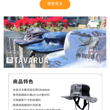
瀏覽更多
【MYSTIC】潮流T恤 舒適涼感 土耳其棉
-
+
NT$ 899
NT$ 1,080
加入購物車