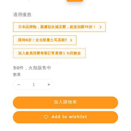
price
price
適用優惠
日本品牌拖，親膚貼合減足壓，超值加購75折！
限時8折！全台限量土耳其棉T
加入會員消費每筆訂單累積１％回饋金
50件，火熱販售中
數量
加入購物車
Add to wishlist