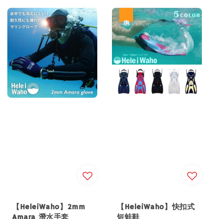
優惠
【HeleiWaho】2mm
【HeleiWaho】快扣式
Amara 潛水手套
短蛙鞋