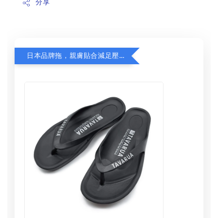
分享
日本品牌拖，親膚貼合減足壓，超值加購75折！