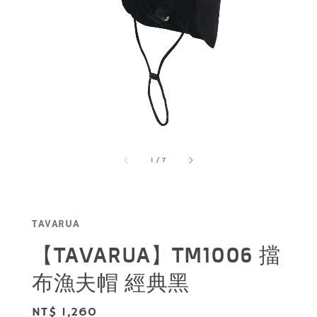
1
/
7
TAVARUA
【TAVARUA】TM1006 擋
布漁夫帽 經典黑
Regular
NT$ 1,260