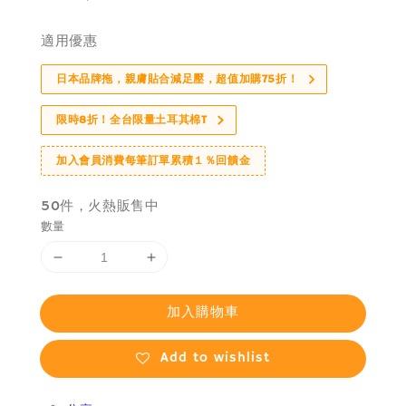
price
適用優惠
日本品牌拖，親膚貼合減足壓，超值加購75折！
限時8折！全台限量土耳其棉T
加入會員消費每筆訂單累積１％回饋金
50件，火熱販售中
數量
加入購物車
Add to wishlist