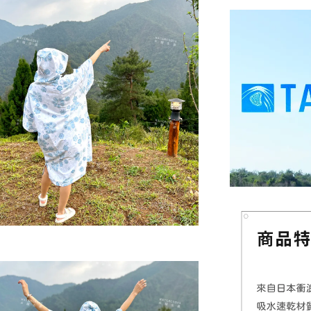
NT$ 899
NT$ 1,080
加