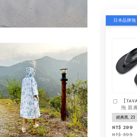
【TAV
拖 親
NT$ 299
NT$ 395