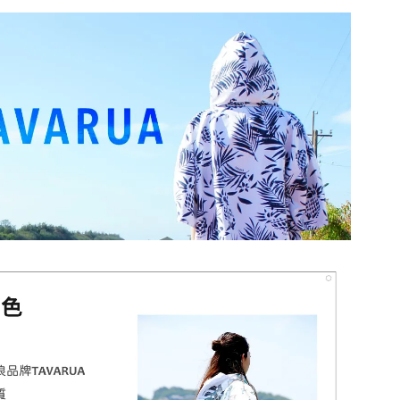
-
+
入購物車