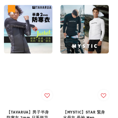
price
price
price
優惠
【TAVARUA】男子半身
【MYSTIC】STAR 緊身
防寒衣 2mm 日系拼花
水母衣 長袖 Men