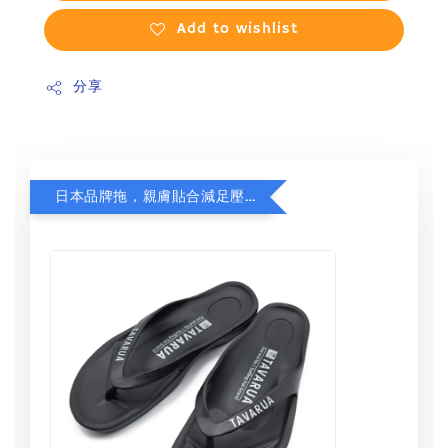
Add to wishlist
分享
日本品牌拖，親膚貼合減足壓，超值加購75折！