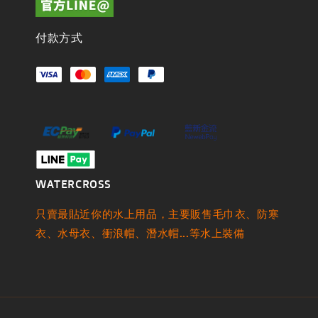
付款方式
WATERCROSS
只賣最貼近你的水上用品，主要販售毛巾衣、防寒
衣、水母衣、衝浪帽、潛水帽...等水上裝備