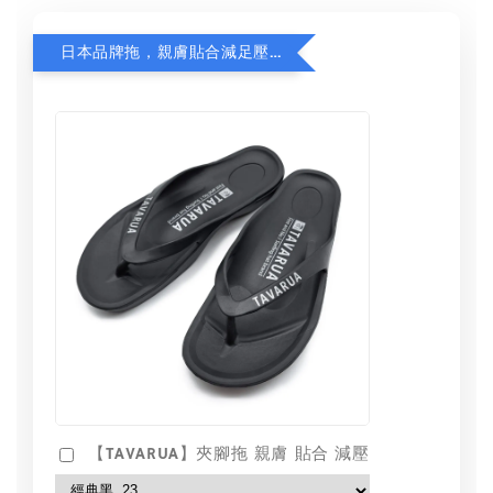
日本品牌拖，親膚貼合減足壓，超值加購75折！
【TAVARUA】夾腳拖 親膚 貼合 減壓