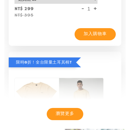
-
+
NT$ 299
NT$ 395
加入購物車
限時8折！全台限量土耳其棉T
瀏覽更多