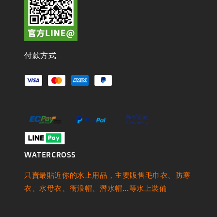
付款方式
WATERCROSS
只賣最貼近你的水上用品，主要販售毛巾衣、防寒
衣、水母衣、衝浪帽、潛水帽...等水上裝備