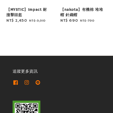
【MYSTIC】Impact 耐
【nakota】有機棉 堆堆
撞擊頭盔
帽 針織帽
Sale
NT$ 2,450
Regular
Sale
NT$ 690
Regular
NT$ 3,310
NT$ 790
price
price
price
price
追蹤更多資訊