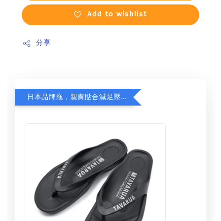
Add to wishlist
分享
日本品牌拖，親膚貼合減足壓，超值加購75折！