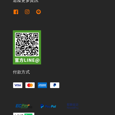
追蹤更多資訊
付款方式