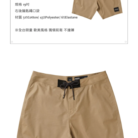
-
+
NT$ 899
NT$ 1,080
加入購物車