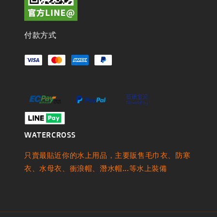
付款方式
WATERCROSS
只賣最貼近你的水上用品，主要販售毛巾衣、防寒
衣、水母衣、衝浪帽、潛水帽...等水上裝備