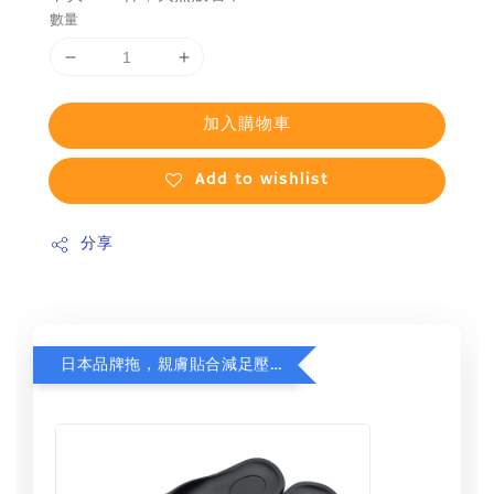
數量
加入購物車
Add to wishlist
分享
日本品牌拖，親膚貼合減足壓，超值加購75折！