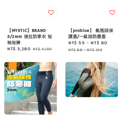
【MYSTIC】BRAND
【problue】 氣瓶頭保
3/2mm 後拉防寒衣 短
護蓋/一級頭防塵蓋
袖短褲
Sale
NT$ 55
-
NT$ 80
Regular
Sale
NT$ 3,280
Regular
NT$ 4,100
price
price
NT$ 68
-
NT$ 100
price
price
優惠