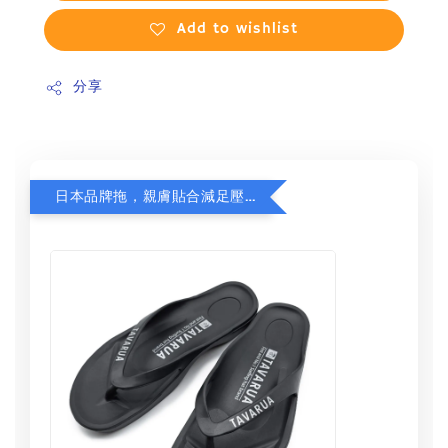
Add to wishlist
分享
日本品牌拖，親膚貼合減足壓，超值加購75折！