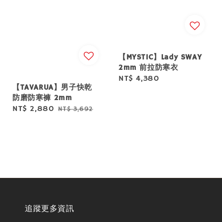
【MYSTIC】Lady SWAY
2mm 前拉防寒衣
Regular
NT$ 4,380
【TAVARUA】男子快乾
price
防磨防寒褲 2mm
Sale
NT$ 2,880
Regular
NT$ 3,692
price
price
追蹤更多資訊