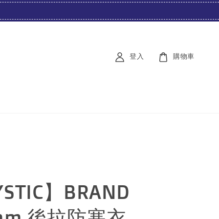
登入
購物車
STIC】BRAND
2mm 後拉防寒衣