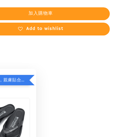
加入購物車
Add to wishlist
日本品牌拖，親膚貼合減足壓，超值加購75折！