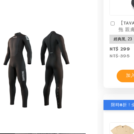
【TAV
拖 親
NT$ 299
NT$ 395
加