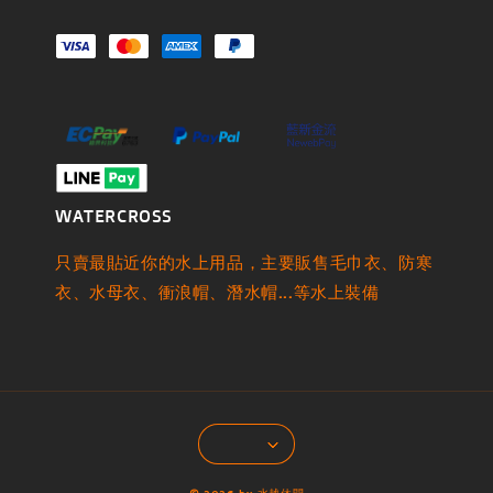
WATERCROSS
只賣最貼近你的水上用品，主要販售毛巾衣、防寒
衣、水母衣、衝浪帽、潛水帽...等水上裝備