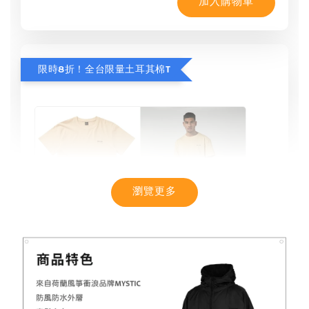
加入購物車
限時8折！全台限量土耳其棉T
瀏覽更多