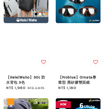
【HeleiWaho】30L 防
【Problue】Ornata專
水背包 3色
業型 黑矽膠雙面鏡
Sale
NT$ 1,980
Regular
Regular
NT$ 1,180
NT$ 2,675
price
price
price
優惠
NEW