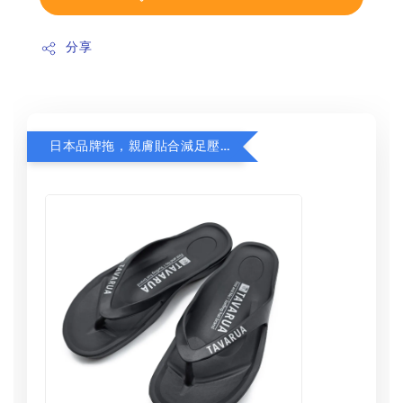
分享
日本品牌拖，親膚貼合減足壓，超值加購75折！