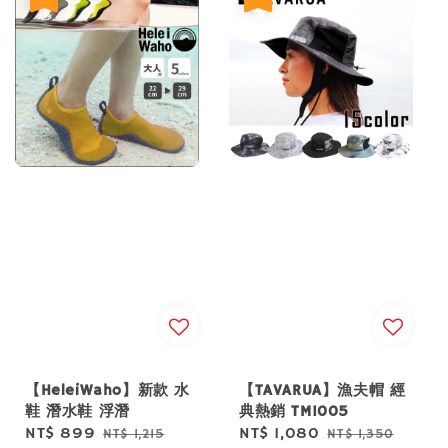
【HeleiWaho】新款 水
【TAVARUA】漁夫帽 經
鞋 潛水鞋 浮潛
典熱銷 TM1005
Sale
NT$ 899
Regular
Sale
NT$ 1,080
Regular
NT$ 1,215
NT$ 1,350