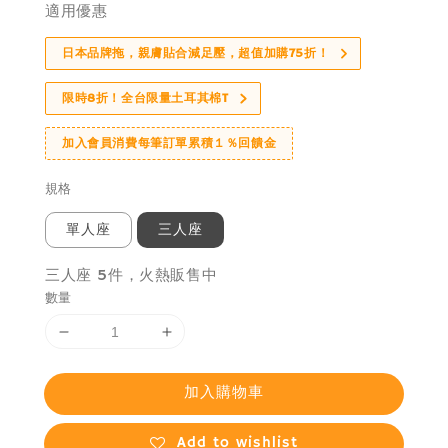
適用優惠
日本品牌拖，親膚貼合減足壓，超值加購75折！
限時8折！全台限量土耳其棉T
加入會員消費每筆訂單累積１％回饋金
規格
單人座
三人座
三人座 5件，火熱販售中
數量
加入購物車
Add to wishlist