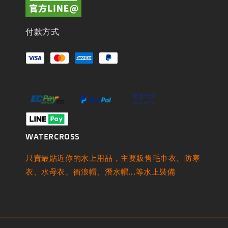
付款方式
WATERCROSS
只賣最貼近你的水上用品，主要販售毛巾衣、防寒
衣、水母衣、衝浪帽、潛水帽...等水上裝備