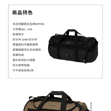
-
+
NT$ 899
NT$ 1,080
加入購物車