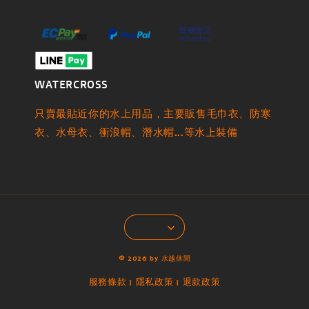
WATERCROSS
只賣最貼近你的水上用品，主要販售毛巾衣、防寒
衣、水母衣、衝浪帽、潛水帽...等水上裝備
© 2026 by 水越休閒
服務條款
隱私政策
退款政策
|
|