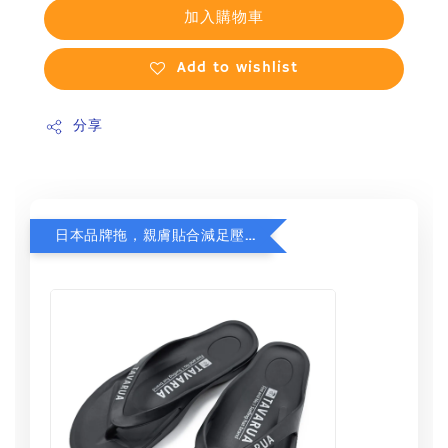
加入購物車
Add to wishlist
分享
日本品牌拖，親膚貼合減足壓，超值加購75折！