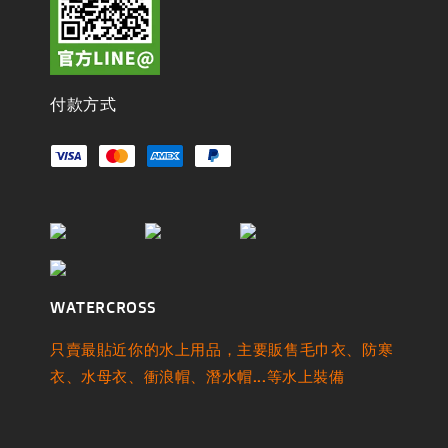
付款方式
WATERCROSS
只賣最貼近你的水上用品，主要販售毛巾衣、防寒
衣、水母衣、衝浪帽、潛水帽...等水上裝備