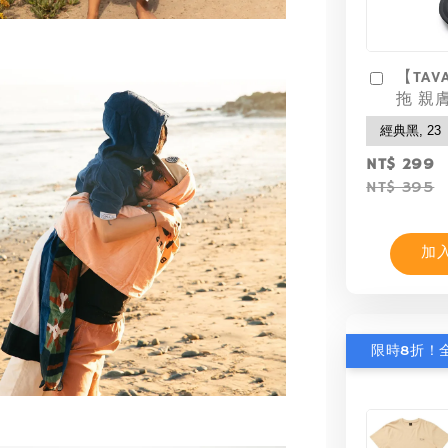
【TAV
拖 親
NT$ 299
NT$ 395
加