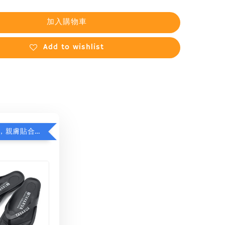
加入購物車
Add to wishlist
日本品牌拖，親膚貼合減足壓，超值加購75折！