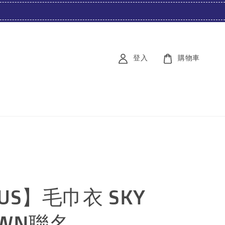
登入
購物車
US】毛巾衣 SKY
OWN聯名