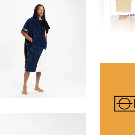
【MYS
舒適涼
NT$ 899
NT$ 1,080
加