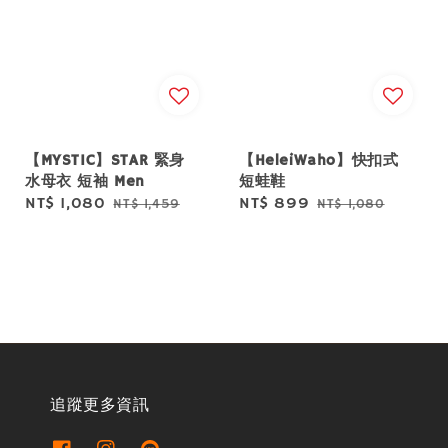
【MYSTIC】STAR 緊身
【HeleiWaho】快扣式
水母衣 短袖 Men
短蛙鞋
Sale
NT$ 1,080
Regular
Sale
NT$ 899
Regular
NT$ 1,459
NT$ 1,080
price
price
price
price
追蹤更多資訊