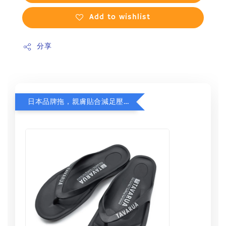
Add to wishlist
分享
日本品牌拖，親膚貼合減足壓，超值加購75折！