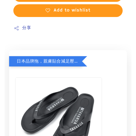
Add to wishlist
分享
日本品牌拖，親膚貼合減足壓，超值加購75折！