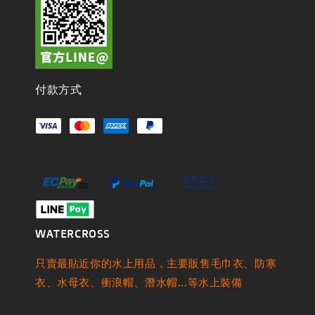
付款方式
WATERCROSS
只賣最貼近你的水上用品，主要販售毛巾衣、防寒
衣、水母衣、衝浪帽、潛水帽...等水上裝備