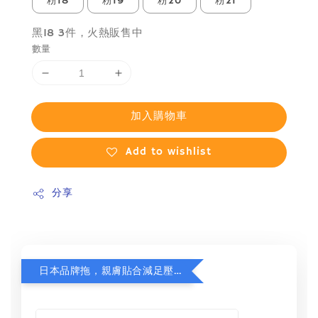
粉18
粉19
粉20
粉21
黑18 3件，火熱販售中
數量
加入購物車
Add to wishlist
分享
日本品牌拖，親膚貼合減足壓，超值加購75折！