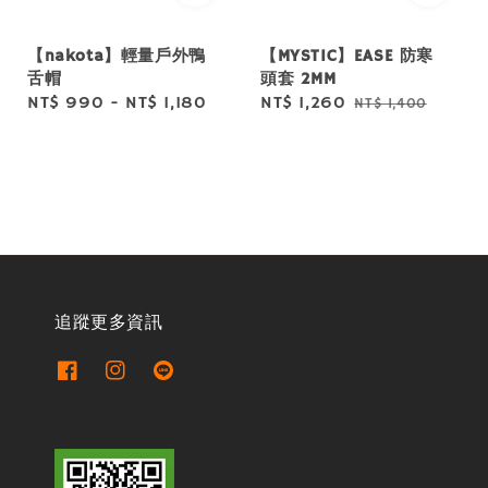
【nakota】輕量戶外鴨
【MYSTIC】EASE 防寒
舌帽
頭套 2MM
Regular
NT$ 990
-
NT$ 1,180
Sale
NT$ 1,260
Regular
NT$ 1,400
price
price
price
追蹤更多資訊