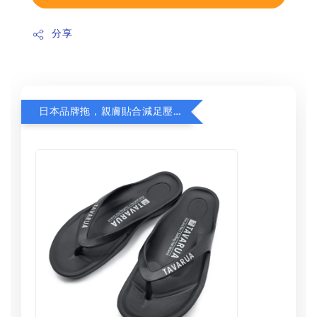
分享
日本品牌拖，親膚貼合減足壓，超值加購75折！