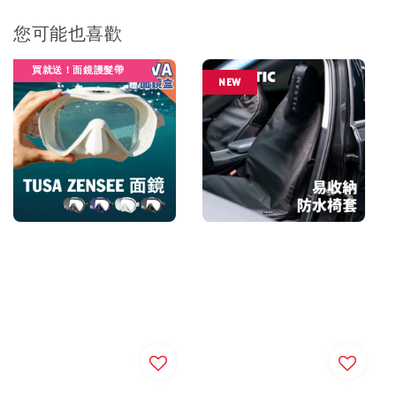
您可能也喜歡
買就送！面鏡護髮帶
NEW