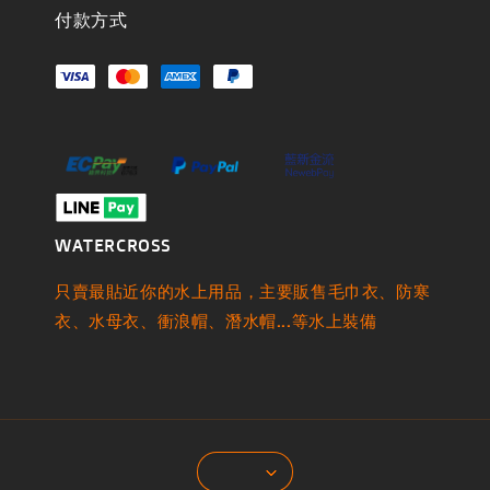
付款方式
WATERCROSS
只賣最貼近你的水上用品，主要販售毛巾衣、防寒
衣、水母衣、衝浪帽、潛水帽...等水上裝備