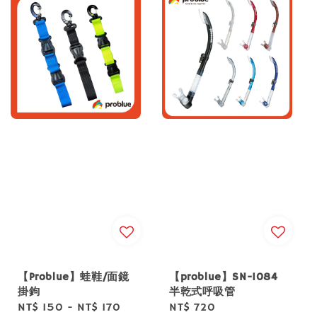
【Problue】蛙鞋/面鏡
【problue】SN-1084
掛鉤
半乾式呼吸管
Regular
NT$ 150
-
NT$ 170
Regular
NT$ 720