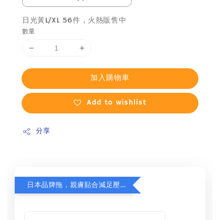
日光黃L/XL 56件，火熱販售中
數量
加入購物車
Add to wishlist
分享
日本品牌拖，親膚貼合減足壓，超值加購75折！