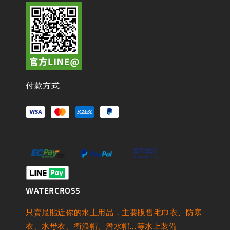
付款方式
WATERCROSS
只賣最貼近你的水上用品，主要販售毛巾衣、防寒
衣、水母衣、衝浪帽、潛水帽...等水上裝備