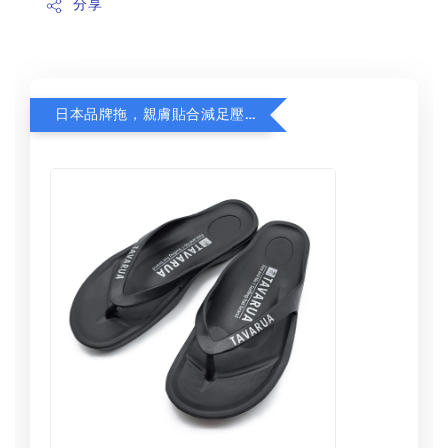
分享
日本品牌拖，親膚貼合減足壓，超值加購75折！