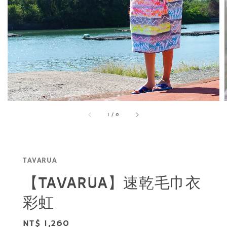
1
/
6
TAVARUA
【TAVARUA】速乾毛巾衣
彩虹
Regular
NT$ 1,260