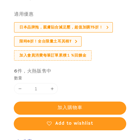
price
適用優惠
日本品牌拖，親膚貼合減足壓，超值加購75折！
限時8折！全台限量土耳其棉T
加入會員消費每筆訂單累積１％回饋金
6件，火熱販售中
數量
加入購物車
Add to wishlist