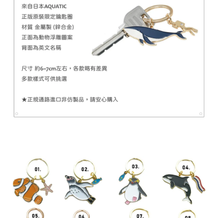
-
+
NT$ 899
NT$ 1,080
加入購物車