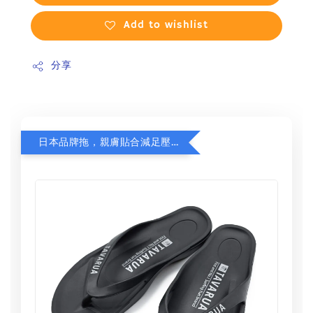
Add to wishlist
分享
日本品牌拖，親膚貼合減足壓，超值加購75折！