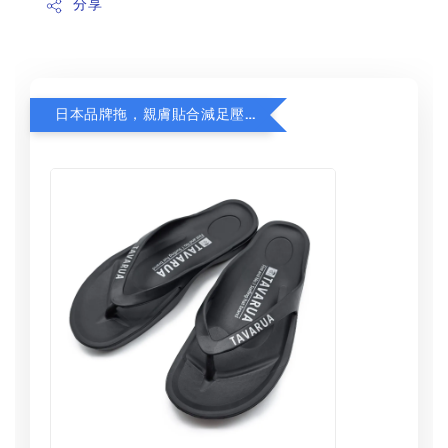
分享
日本品牌拖，親膚貼合減足壓，超值加購75折！