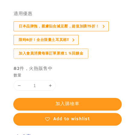
price
適用優惠
日本品牌拖，親膚貼合減足壓，超值加購75折！
限時8折！全台限量土耳其棉T
加入會員消費每筆訂單累積１％回饋金
82件，火熱販售中
數量
加入購物車
Add to wishlist