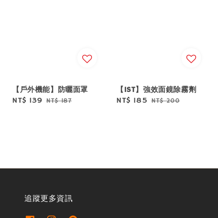
【戶外機能】防曬面罩
【IST】強效面鏡除霧劑
Sale
NT$ 139
Regular
Sale
NT$ 185
Regular
NT$ 187
NT$ 200
price
price
price
price
追蹤更多資訊