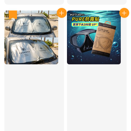
price
price
price
price
優惠