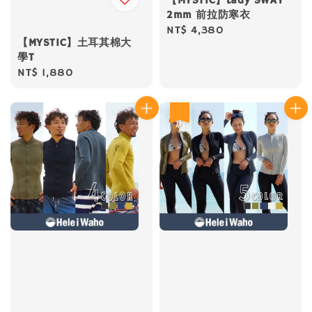
【MYSTIC】Lady SWAY
2mm 前拉防寒衣
Regular
NT$ 4,380
【MYSTIC】土耳其棉大
price
學T
Regular
NT$ 1,880
price
優惠