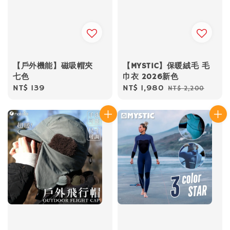
【戶外機能】磁吸帽夾
【MYSTIC】保暖絨毛 毛
七色
巾衣 2026新色
Regular
NT$ 139
Sale
NT$ 1,980
Regular
NT$ 2,200
price
price
price