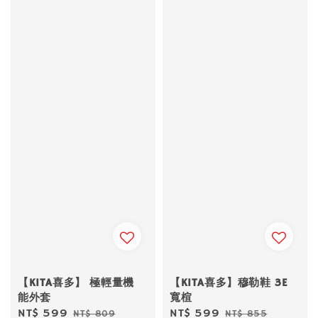
【KITA喜多】 極輕量機
【KITA喜多】穆勒鞋 3E
能外套
寬楦
Sale
NT$ 599
Regular
Sale
NT$ 599
Regular
NT$ 809
NT$ 855