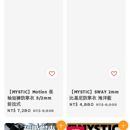
【MYSTIC】Motion 長
【MYSTIC】SWAY 2mm
袖短褲防寒衣 3/2mm
比基尼防寒衣 海洋藍
前拉式
Sale
NT$ 4,880
Regular
NT$ 6,595
Sale
NT$ 7,280
Regular
NT$ 9,838
price
price
price
price