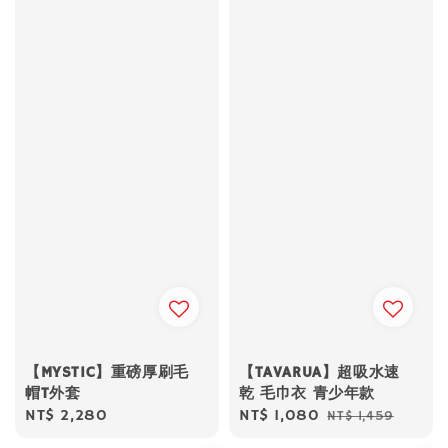
【MYSTIC】重磅厚刷毛
【TAVARUA】超吸水速
帽T外套
乾 毛巾衣 青少年款
Regular
NT$ 2,280
Sale
NT$ 1,080
Regular
NT$ 1,459
price
price
price