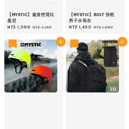
【MYSTIC】連身挖背比
【MYSTIC】BOLT 快乾
基尼
男子水母衣
Sale
NT$ 1,599
Regular
Sale
NT$ 1,450
Regular
NT$ 2,160
NT$ 1,960
price
price
price
price
優惠
優惠