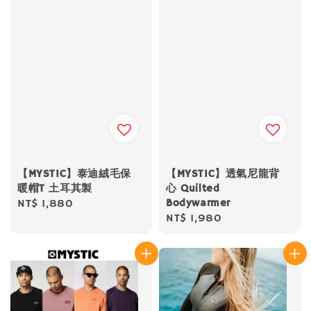
【MYSTIC】泰迪絨毛保
【MYSTIC】透氣尼龍背
暖帽T 土耳其製
心 Quilted
Bodywarmer
Regular
NT$ 1,880
Regular
NT$ 1,980
price
price