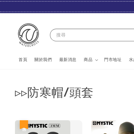
搜尋
首頁
關於我們
最新消息
商品
門市地址
水
▹▹防寒帽/頭套
優惠