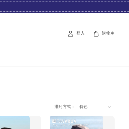
登入
購物車
排列方式 :