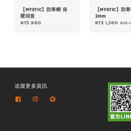
【MYSTIC】防寒帽 保
【MYSTIC】防
暖頭套
2mm
Regular
NT$ 990
Sale
NT$ 1,260
Regu
NT$ 
price
price
pric
追蹤更多資訊