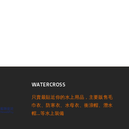
WATERCROSS
只賣最貼近你的水上用品，主要販售毛
巾衣、防寒衣、水母衣、衝浪帽、潛水
帽...等水上裝備