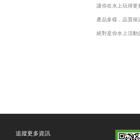
讓你在水上玩得更
產品多樣，品質保
絕對是你水上活動
追蹤更多資訊