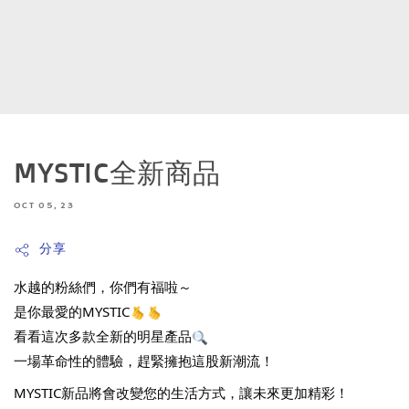
MYSTIC全新商品
OCT 05, 23
分享
水越的粉絲們，你們有福啦～
是你最愛的MYSTIC
看看這次多款全新的明星產品
一場革命性的體驗，趕緊擁抱這股新潮流！
MYSTIC新品將會改變您的生活方式，讓未來更加精彩！