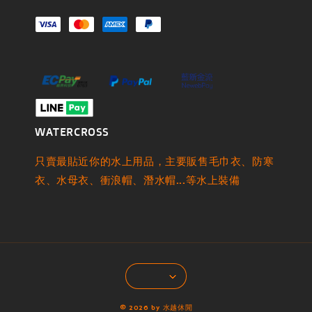
WATERCROSS
只賣最貼近你的水上用品，主要販售毛巾衣、防寒
衣、水母衣、衝浪帽、潛水帽...等水上裝備
© 2026 by 水越休閒