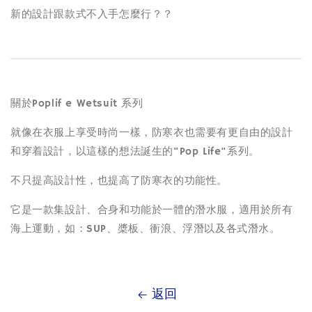
新的設計跟款式不入手怎麼行？？
關於Poplif e Wetsuit 系列
就像在衣服上享受時尚一樣，防寒衣也需要有更自由的設計
和穿着設計，以這樣的想法誕生的"Pop Life"系列。
不只提高設計性，也提高了防寒衣的功能性。
它是一款集設計、合身和功能於一體的潛水服，適用於所有
海上運動，如：SUP、槳板、衝浪、浮潛以及各式潛水。
返回