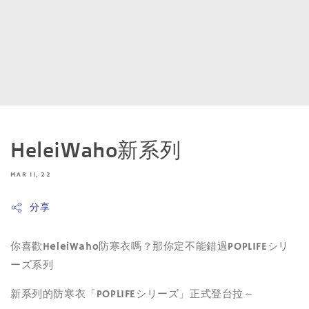
HeleiWaho新系列
MAR 11, 22
分享
你喜歡HeleiWaho防寒衣嗎？那你定不能錯過POPLIFEシリ
ーズ系列
新系列的防寒衣「POPLIFEシリーズ」正式登台拉～