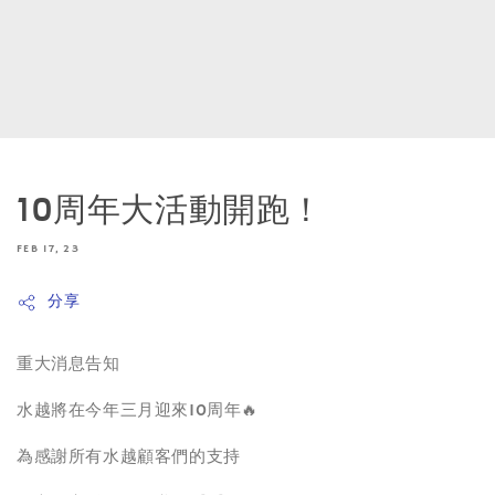
10周年大活動開跑！
FEB 17, 23
分享
重大消息告知
水越將在今年三月迎來10周年🔥
為感謝所有水越顧客們的支持