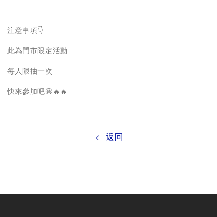
注意事項👇
此為門市限定活動
每人限抽一次
快來參加吧🤩🔥🔥
返回