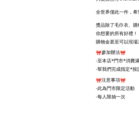
全世界僅此一件，希
獎品除了毛巾衣、購物
你想要的所有好禮！
購物金甚至可以現場
參加辦法
-至本店*門市*消費滿
-幫我們完成指定*按
注意事項
-此為門市限定活動
-每人限抽一次