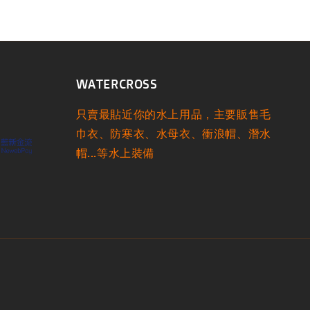
WATERCROSS
只賣最貼近你的水上用品，主要販售毛
巾衣、防寒衣、水母衣、衝浪帽、潛水
帽...等水上裝備