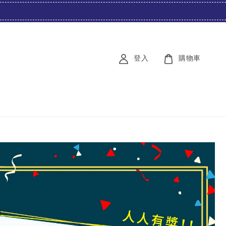
登入
購物車