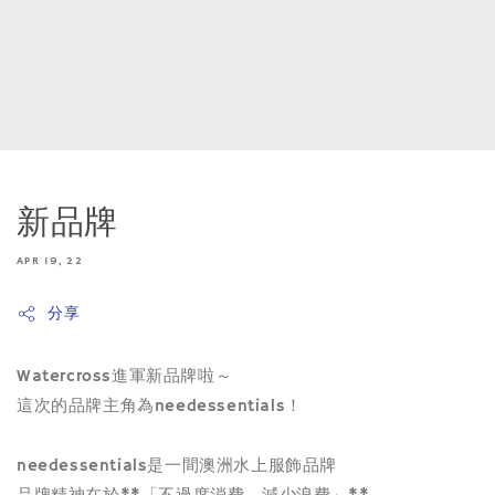
新品牌
APR 19, 22
分享
Watercross進軍新品牌啦～
這次的品牌主角為needessentials！
needessentials是一間澳洲水上服飾品牌