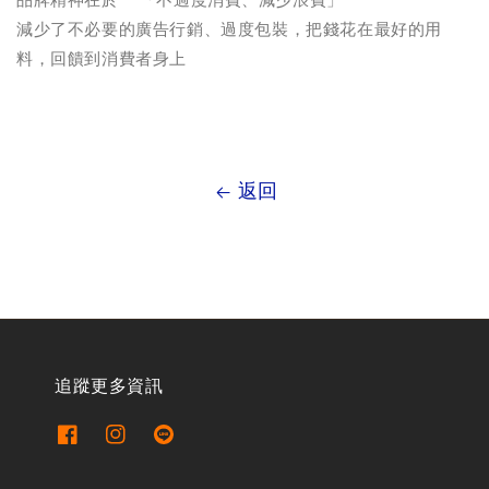
品牌精神在於**「不過度消費、減少浪費」**
減少了不必要的廣告行銷、過度包裝，把錢花在最好的用
料，回饋到消費者身上
返回
追蹤更多資訊