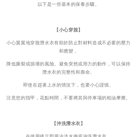
以下是一些基本的保養步驟。
【小心穿脫】
小心翼翼地穿脫潛水衣有助於防止對材料造成不必要的壓力
和應變，
降低撕裂或損壞的風險。避免突然或用力的動作，可以保持
潛水衣的完整性和壽命。
即使在趕著上水的情況下，也要小心謹慎。
注意您的指甲，花點時間，不要將其與停車場的柏油摩擦。
【沖洗潛水衣】
在使用後立即用冷淡水徹底沖洗潛水衣。