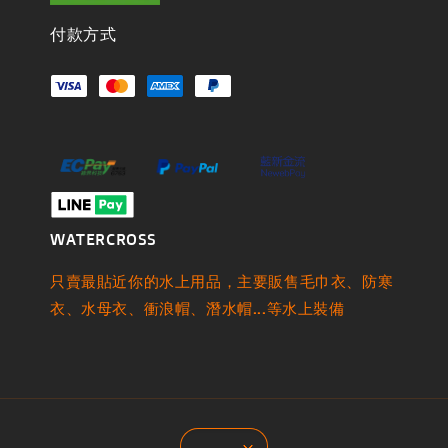
付款方式
WATERCROSS
只賣最貼近你的水上用品，主要販售毛巾衣、防寒
衣、水母衣、衝浪帽、潛水帽...等水上裝備