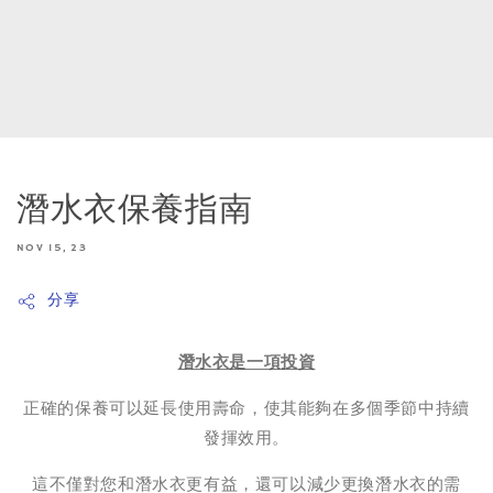
潛水衣保養指南
NOV 15, 23
分享
潛水衣是一項投資
正確的保養可以延長使用壽命，使其能夠在多個季節中持續
發揮效用。
這不僅對您和潛水衣更有益，還可以減少更換潛水衣的需