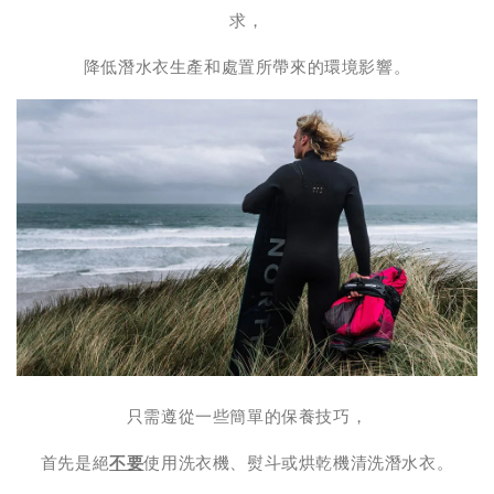
求，
降低潛水衣生產和處置所帶來的環境影響。
只需遵從一些簡單的保養技巧，
首先是絕
不要
使用洗衣機、熨斗或烘乾機清洗潛水衣。