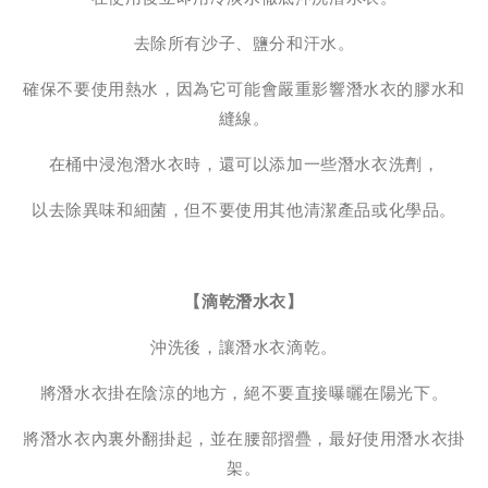
去除所有沙子、鹽分和汗水。
確保不要使用熱水，因為它可能會嚴重影響潛水衣的膠水和
縫線。
在桶中浸泡潛水衣時，還可以添加一些潛水衣洗劑，
以去除異味和細菌，但不要使用其他清潔產品或化學品。
【滴乾潛水衣】
沖洗後，讓潛水衣滴乾。
將潛水衣掛在陰涼的地方，絕不要直接曝曬在陽光下。
將潛水衣內裏外翻掛起，並在腰部摺疊，最好使用潛水衣掛
架。