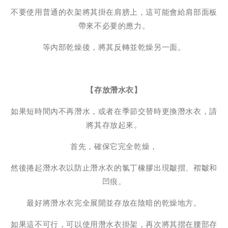
不要使用普通的衣架將其掛在肩膀上，這可能會給肩部面板
帶來不必要的應力。
等內部乾燥後，將其反轉並乾燥另一面。
【存放潛水衣】
如果短時間內不再潛水，或者在季節交替時更換潛水衣，請
將其存放起來。
首先，確保它完全乾燥，
然後捲起潛水衣以防止潛水衣的氯丁橡膠出現皺摺、褶皺和
凹痕。
最好將潛水衣完全展開並存放在陰暗的乾燥地方。
如果這不可行，可以使用潛水衣掛架，再次將其摺在腰部存