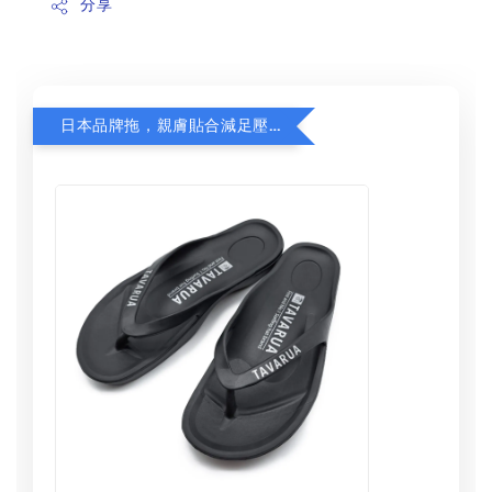
分享
日本品牌拖，親膚貼合減足壓，超值加購75折！