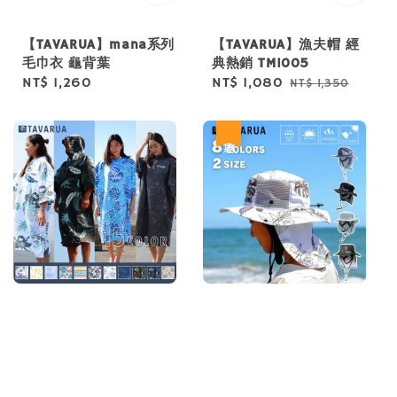
【TAVARUA】mana系列
【TAVARUA】漁夫帽 經
毛巾衣 龜背葉
典熱銷 TM1005
Regular
NT$ 1,260
Sale
NT$ 1,080
Regular
NT$ 1,350
price
price
price
優惠