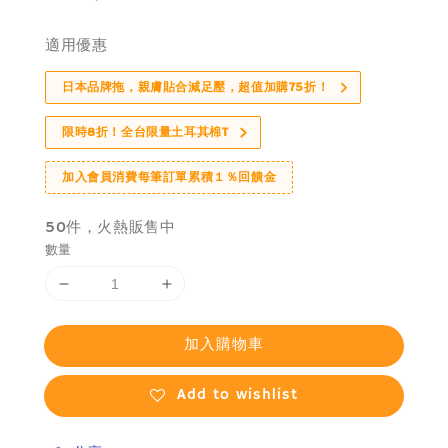
price
適用優惠
日本品牌拖，親膚貼合減足壓，超值加購75折！
限時8折！全台限量土耳其棉T
加入會員消費每筆訂單累積１％回饋金
50件，火熱販售中
數量
加入購物車
Add to wishlist