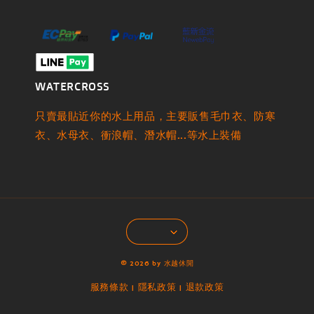
WATERCROSS
只賣最貼近你的水上用品，主要販售毛巾衣、防寒
衣、水母衣、衝浪帽、潛水帽...等水上裝備
© 2026 by 水越休閒
服務條款
隱私政策
退款政策
|
|