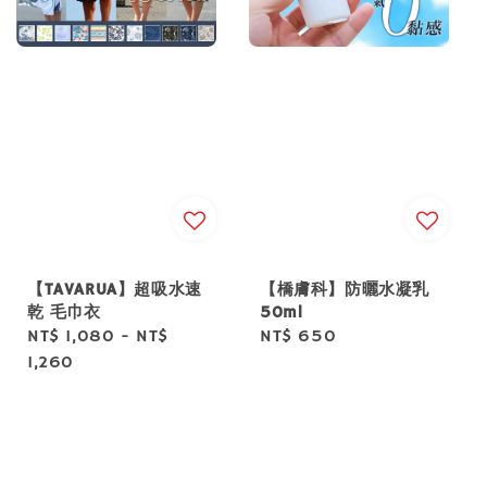
【TAVARUA】超吸水速
【橋膚科】防曬水凝乳
乾 毛巾衣
50ml
Regular
NT$ 1,080
-
NT$
Regular
NT$ 650
price
1,260
price