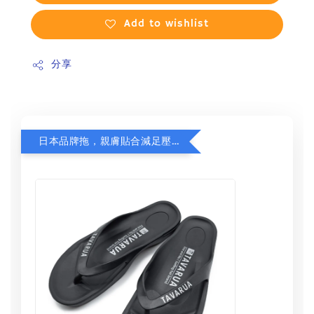
Add to wishlist
分享
日本品牌拖，親膚貼合減足壓，超值加購75折！