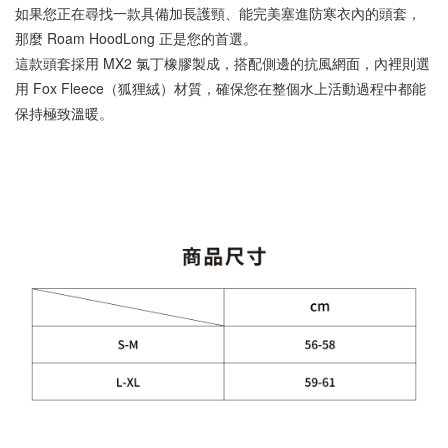
加入購物車
如果您正在尋找一款具備加長護頸、能完美塞進防寒衣內的頭套，
那麼 Roam HoodLong 正是您的首選。
這款頭套採用 MX2 氯丁橡膠製成，搭配側邊的抗風網面，內裡則選
用 Fox Fleece（狐狸絨）材質，確保您在整個水上活動過程中都能
保持極致溫暖。