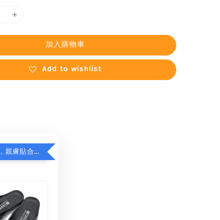
加入購物車
Add to wishlist
日本品牌拖，親膚貼合減足壓，超值加購75折！