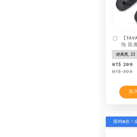
【TAV
拖 親
NT$ 299
NT$ 395
加