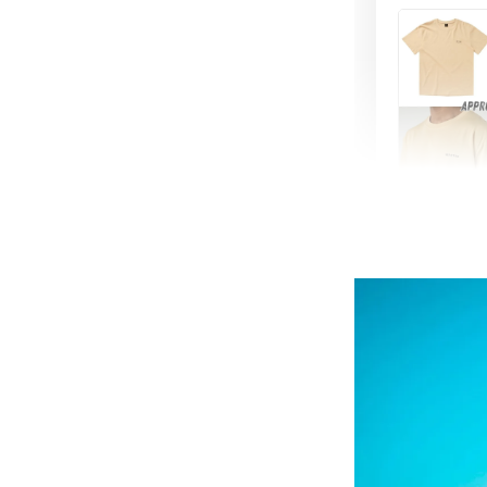
【MYS
舒適涼
NT$ 899
NT$ 1,080
加