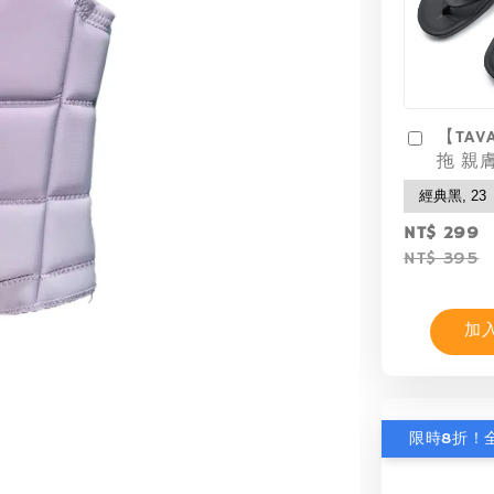
【TAV
拖 親
NT$ 299
NT$ 395
加