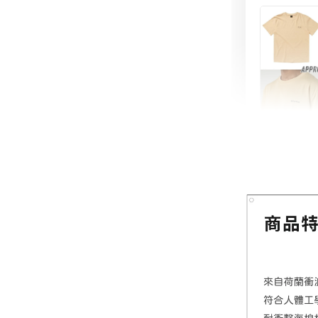
【MYS
舒適涼
NT$ 899
NT$ 1,080
加