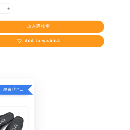
加入購物車
Add to wishlist
日本品牌拖，親膚貼合減足壓，超值加購75折！