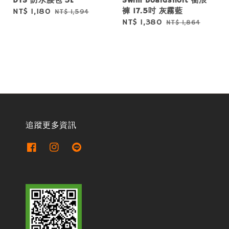
DTS 防水腰包 3L
Swim Boardshort 衝浪
褲 17.5吋 灰霧藍
Sale
NT$ 1,180
Regular
NT$ 1,594
Sale
NT$ 1,380
Regular
NT$ 1,864
price
price
price
price
追蹤更多資訊