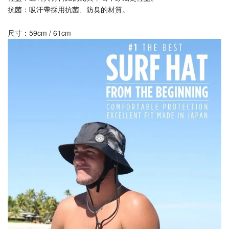
抗菌：吸汗帶採用抗菌、防臭的材質。
-
+
NT$ 899
尺寸：59cm / 61cm
NT$ 1,080
加入購物車