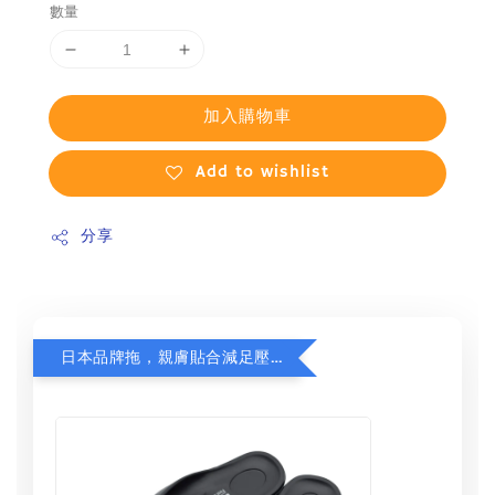
數量
加入購物車
Add to wishlist
分享
日本品牌拖，親膚貼合減足壓，超值加購75折！