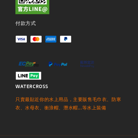
付款方式
WATERCROSS
只賣最貼近你的水上用品，主要販售毛巾衣、防寒
衣、水母衣、衝浪帽、潛水帽...等水上裝備