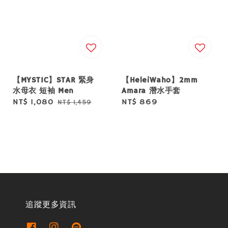
【MYSTIC】STAR 緊身
【HeleiWaho】2mm
水母衣 短袖 Men
Amara 潛水手套
Sale
NT$ 1,080
Regular
Regular
NT$ 869
NT$ 1,459
price
price
price
追蹤更多資訊