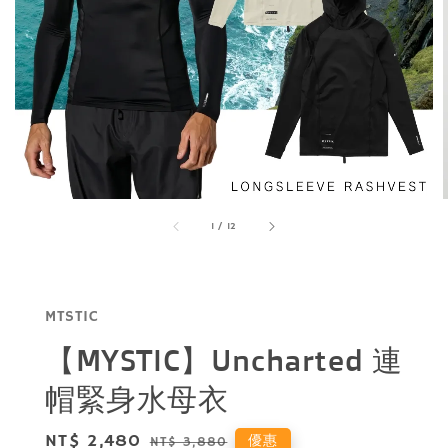
1
/
12
MTSTIC
【MYSTIC】Uncharted 連
帽緊身水母衣
Sale
NT$ 2,480
Regular
優惠
NT$ 3,880