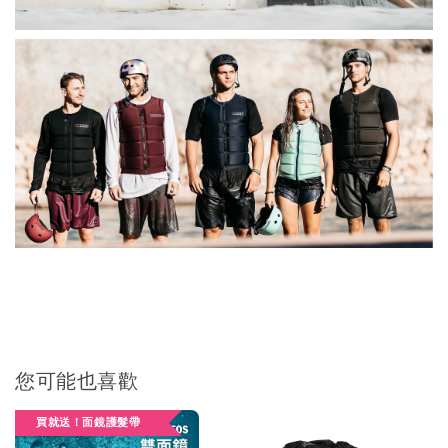
您可能也喜歡
買就送！面鏡護髮帶