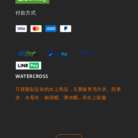
付款方式
WATERCROSS
只賣最貼近你的水上用品，主要販售毛巾衣、防寒
衣、水母衣、衝浪帽、潛水帽...等水上裝備