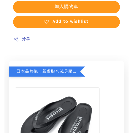
加入購物車
Add to wishlist
分享
日本品牌拖，親膚貼合減足壓，超值加購75折！