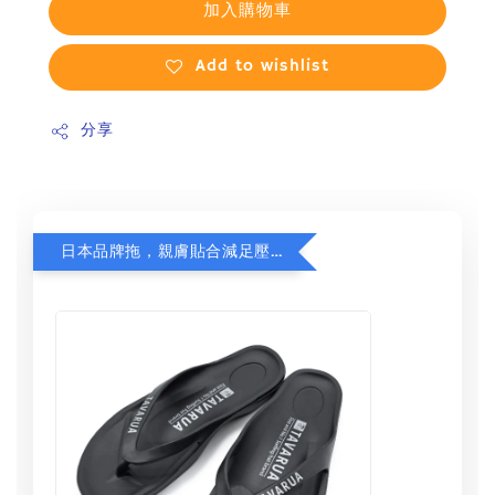
加入購物車
Add to wishlist
分享
日本品牌拖，親膚貼合減足壓，超值加購75折！