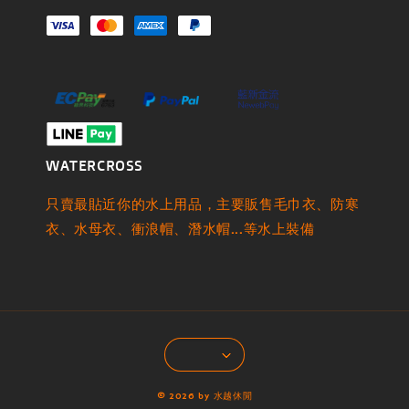
WATERCROSS
只賣最貼近你的水上用品，主要販售毛巾衣、防寒
衣、水母衣、衝浪帽、潛水帽...等水上裝備
© 2026 by 水越休閒