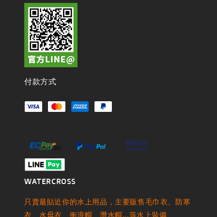
付款方式
WATERCROSS
只賣最貼近你的水上用品，主要販售毛巾衣、防寒
衣、水母衣、衝浪帽、潛水帽...等水上裝備