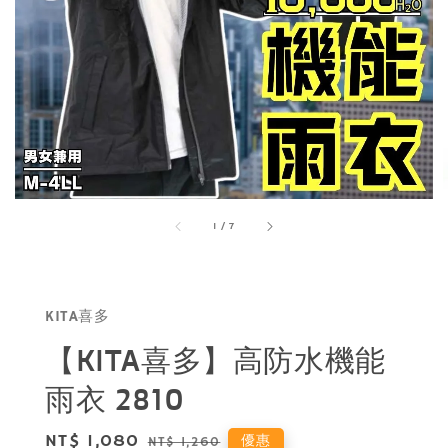
1
/
7
KITA喜多
【KITA喜多】高防水機能
雨衣 2810
Sale
NT$ 1,080
Regular
優惠
NT$ 1,260