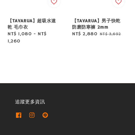
【TAVARUA】超吸水速
【TAVARUA】男子快乾
乾 毛巾衣
防磨防寒褲 2mm
Regular
NT$ 1,080
-
NT$
Sale
NT$ 2,880
Regular
NT$ 3,692
price
1,260
price
price
追蹤更多資訊