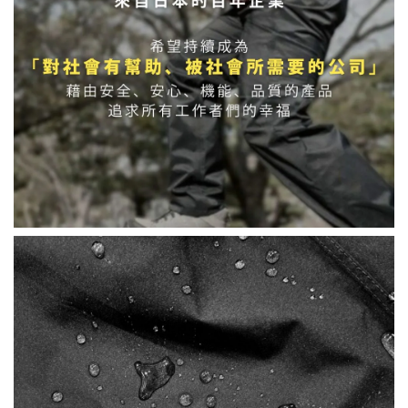
-
+
NT$ 899
NT$ 1,080
加入購物車