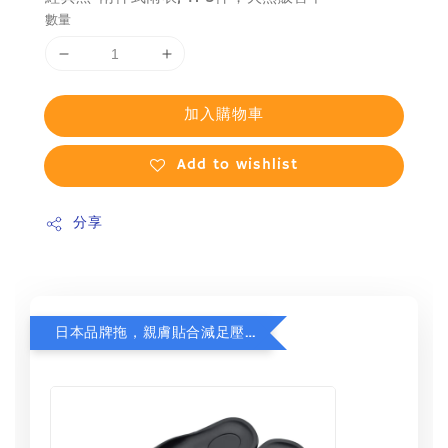
數量
加入購物車
Add to wishlist
分享
日本品牌拖，親膚貼合減足壓，超值加購75折！