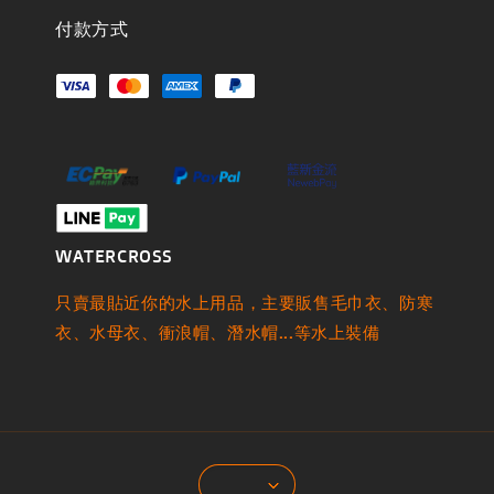
付款方式
WATERCROSS
只賣最貼近你的水上用品，主要販售毛巾衣、防寒
衣、水母衣、衝浪帽、潛水帽...等水上裝備