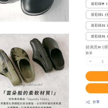
迷彩綠M (
迷彩綠L (
迷彩綠2L 
迷彩綠3L 
經典黑M (裸
數量
分享