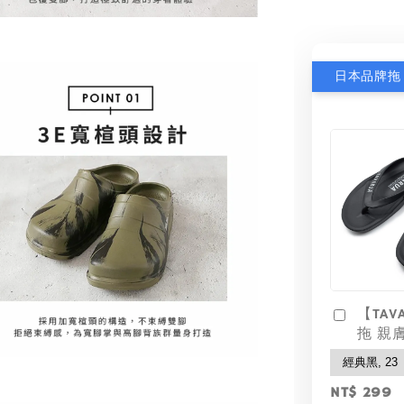
【TAV
拖 親
NT$ 299