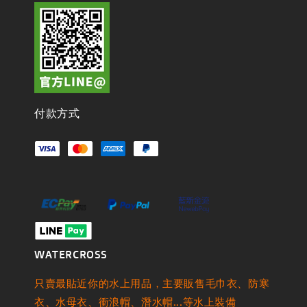
付款方式
WATERCROSS
只賣最貼近你的水上用品，主要販售毛巾衣、防寒
衣、水母衣、衝浪帽、潛水帽...等水上裝備