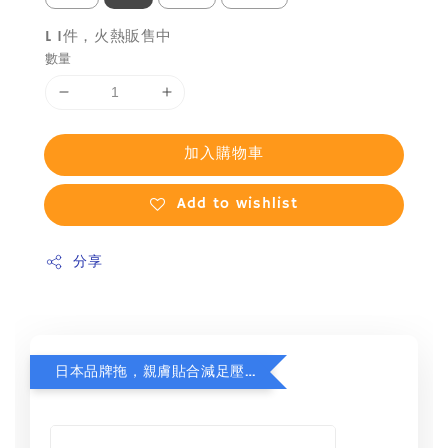
L 1件，火熱販售中
數量
加入購物車
Add to wishlist
分享
日本品牌拖，親膚貼合減足壓，超值加購75折！