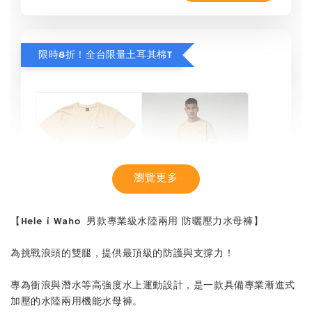
限時8折！全台限量土耳其棉T
瀏覽更多
【Hele i Waho 男款專業級水陸兩用 防曬壓力水母褲】
為挑戰浪頭的雙腿，提供最頂級的防護與支撐力！
專為衝浪與潛水等高強度水上運動設計，是一款具備專業漸進式
加壓的水陸兩用機能水母褲。