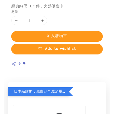
經典純黑_L 5件，火熱販售中
數量
加入購物車
Add to wishlist
分享
日本品牌拖，親膚貼合減足壓，超值加購75折！